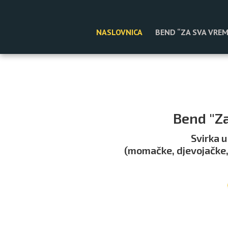
NASLOVNICA
BEND “ZA SVA VRE
Bend "Z
Svirka u
(momačke, djevojačke, 